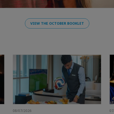
VIEW THE OCTOBER BOOKLET
08/07/2026
07