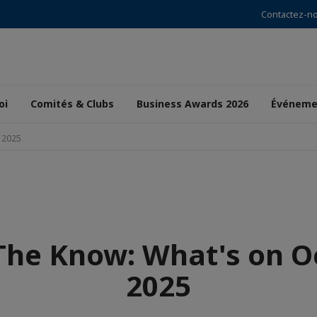
Contactez-n
oi
Comités & Clubs
Business Awards 2026
Événeme
 2025
 The Know: What's on O
2025