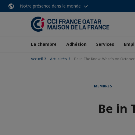
Notre présence dans le monde
La chambre
Adhésion
Services
Empl
Accueil
Actualités
Be in The Know: What's on October
MEMBRES
Be in