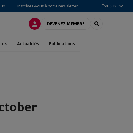
Français
ous
Inscrivez-vous à notre newsletter
CONNEXION
RECHERCHER
DEVENEZ MEMBRE
nts
Actualités
Publications
ctober