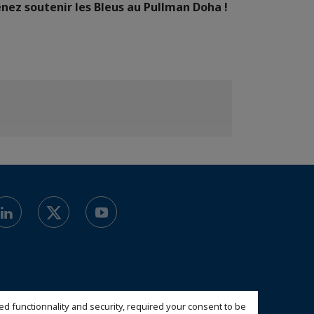
nez soutenir les Bleus au Pullman Doha !
ed functionnality and security, required your consent to be