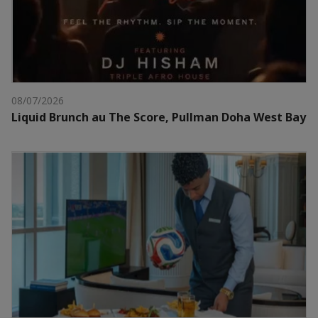
08/07/2026
Liquid Brunch au The Score, Pullman Doha West Bay