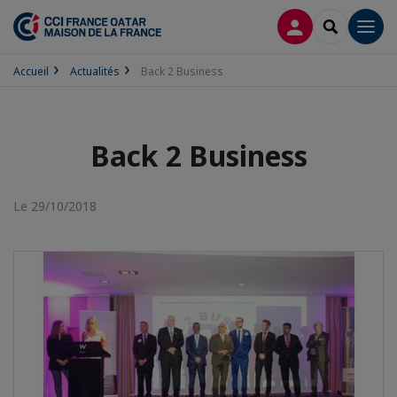
CONNEXION
RECHERCH
Men
Accueil
Actualités
Back 2 Business
Back 2 Business
Le 29/10/2018