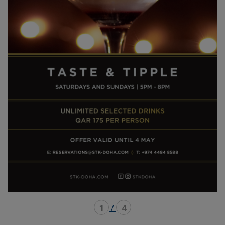
1
/
4