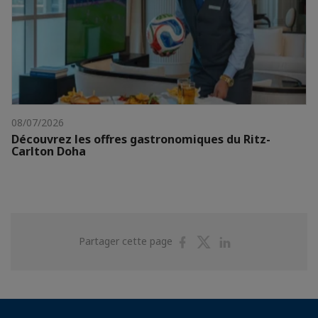
08/07/2026
Découvrez les offres gastronomiques du Ritz-
Carlton Doha
Partager
Partager
Partager
Partager cette page
sur
sur
sur
Facebook
Twitter
Linkedin