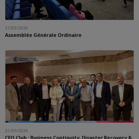
21/05/2026
Assemblée Générale Ordinaire
21/05/2026
CFO Club : Business Continuity, Disaster Recovery &