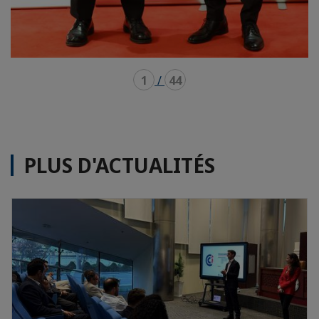
1
/
44
PLUS D'ACTUALITÉS