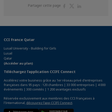
Partager
Partager
Partager
Partager cette page
sur
sur
sur
Facebook
Twitter
Linkedin
CCI France Qatar
Lusail University - Building for Girls
Lusail
Qatar
(Accéder au plan)
Téléchargez l’application CCIFI Connect
Accélérez votre business grâce au 1er réseau privé d'entreprises
françaises dans 95 pays : 120 chambres | 33 000 entreprises | 4 000
événements | 300 comités | 1 200 avantages exclusifs
Réservée exclusivement aux membres des CCI Françaises à
l'International,
découvrez l'app CCIFI Connect
.