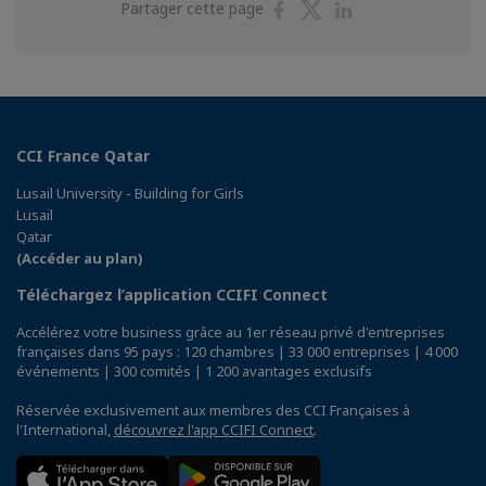
Partager
Partager
Partager
Partager cette page
sur
sur
sur
Facebook
Twitter
Linkedin
CCI France Qatar
Lusail University - Building for Girls
Lusail
Qatar
(Accéder au plan)
Téléchargez l’application CCIFI Connect
Accélérez votre business grâce au 1er réseau privé d'entreprises
françaises dans 95 pays : 120 chambres | 33 000 entreprises | 4 000
événements | 300 comités | 1 200 avantages exclusifs
Réservée exclusivement aux membres des CCI Françaises à
l'International,
découvrez l'app CCIFI Connect
.