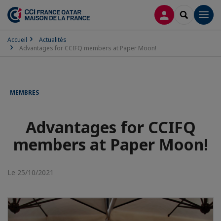
CONNEXION
RECHERCH
Men
Accueil
Actualités
Advantages for CCIFQ members at Paper Moon!
MEMBRES
Advantages for CCIFQ
members at Paper Moon!
Le 25/10/2021