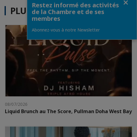
Restez informé des activités
PLUS D'ACTUALITÉS
de la Chambre et de ses
membres
Abonnez-vous à notre Newsletter
08/07/2026
Liquid Brunch au The Score, Pullman Doha West Bay