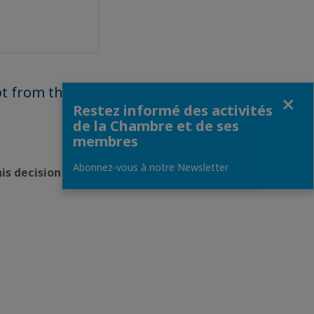
pt from the
Fermer
Restez informé des activités
de la Chambre et de ses
membres
Abonnez-vous à notre Newsletter
is decision. They