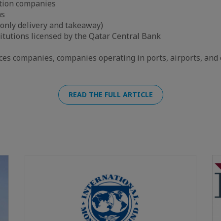
ution companies
ns
only delivery and takeaway)
titutions licensed by the Qatar Central Bank
ices companies, companies operating in ports, airports, and
READ THE FULL ARTICLE