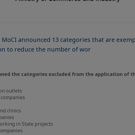
e MoCI announced 13 categories that are exem
on to reduce the number of wor
ned the categories excluded from the application of th
on outlets
 companies
nd clinics
panies
rking in State projects
companies