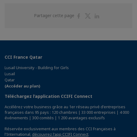
Partager
Partager
Partager
Partager cette page
sur
sur
sur
Facebook
Twitter
Linkedin
CCI France Qatar
Lusail University - Building for Girls
Lusail
Qatar
(Accéder au plan)
Téléchargez l’application CCIFI Connect
Accélérez votre business grâce au 1er réseau privé d'entreprises
françaises dans 95 pays : 120 chambres | 33 000 entreprises | 4 000
événements | 300 comités | 1 200 avantages exclusifs
Réservée exclusivement aux membres des CCI Françaises à
l'International,
découvrez l'app CCIFI Connect
.