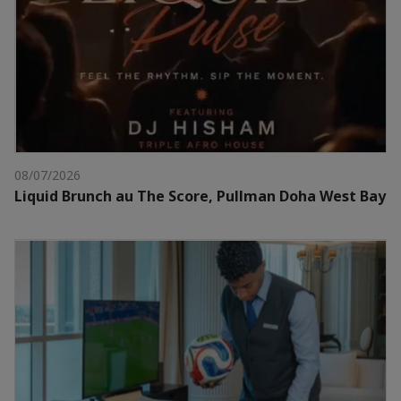
08/07/2026
Liquid Brunch au The Score, Pullman Doha West Bay