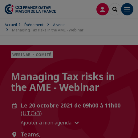
CONNEXION
RECHERCH
Men
Accueil
Événements
A venir
Managing Tax risks in the AME - Webinar
WEBINAR • COMITÉ
Managing Tax risks in
the AME - Webinar
Le 20 octobre 2021 de 09h00 à 11h00
(UTC+3)
Ajouter à mon agenda
Teams,