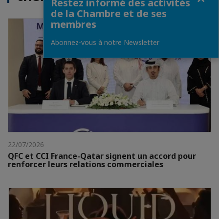
Restez informé des activités
de la Chambre et de ses
membres
Abonnez-vous à notre Newsletter
22/07/2026
QFC et CCI France-Qatar signent un accord pour
renforcer leurs relations commerciales