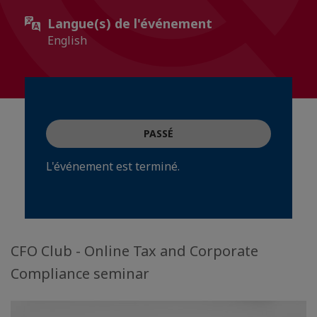
Langue(s) de l'événement
English
PASSÉ
L'événement est terminé.
CFO Club - Online Tax and Corporate
Compliance seminar