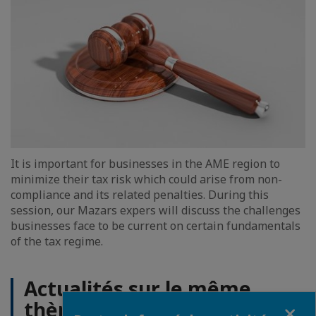
It is important for businesses in the AME region to
minimize their tax risk which could arise from non-
compliance and its related penalties. During this
session, our Mazars expers will discuss the challenges
businesses face to be current on certain fundamentals
of the tax regime.
Actualités sur le même
thème
Fermer