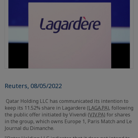
Reuters, 08/05/2022
Qatar Holding LLC has communicated its intention to
keep its 11.52% share in Lagardere
(LAGA.PA)
, following
the public offer initiated by Vivendi
(VIV.PA)
for shares
in the group, which owns Europe 1, Paris Match and Le
Journal du Dimanche.