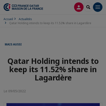
CONNEXION
RECHERCH
Men
Accueil
Actualités
Qatar Holding intends to keep its 11.52% share in Lagardère
MAIS AUSSI
Qatar Holding intends to
keep its 11.52% share in
Lagardère
Le 09/05/2022