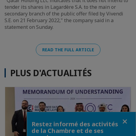
"Qatar Holding LLC indicates that it does not intend to
tender its shares in Lagardère S.A. to the main or
secondary branch of the public offer filed by Vivendi
S.E. on 21 February 2022," the company said in a
statement on Sunday.
READ THE FULL ARTICLE
PLUS D'ACTUALITÉS
Fermer
Restez informé des activités
de la Chambre et de ses